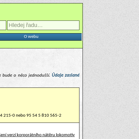
O webu
e bude o něco jednodušší.
Údaje zaslané
44 215-0 nebo 95 54 5 810 565-2
ení verzí korporátního nátěru lokomotiv