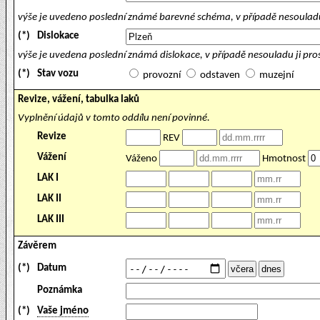
výše je uvedeno poslední známé barevné schéma, v případě nesouladu
(*)
Dislokace
výše je uvedena poslední známá dislokace, v případě nesouladu ji pr
(*)
Stav vozu
provozní
odstaven
muzejní
Revize, vážení, tabulka laků
Vyplnění údajů v tomto oddílu není povinné.
Revize
REV
Vážení
Váženo
Hmotnost
LAK I
LAK II
LAK III
Závěrem
(*)
Datum
Poznámka
(*)
Vaše jméno