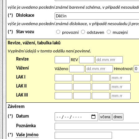
výše je uvedeno poslední známé barevné schéma, v případě nesouladu
(*)
Dislokace
výše je uvedena poslední známá dislokace, v případě nesouladu ji pr
(*)
Stav vozu
provozní
odstaven
muzejní
Revize, vážení, tabulka laků
Vyplnění údajů v tomto oddílu není povinné.
Revize
REV
Vážení
Váženo
Hmotnost
LAK I
LAK II
LAK III
Závěrem
(*)
Datum
Poznámka
(*)
Vaše jméno