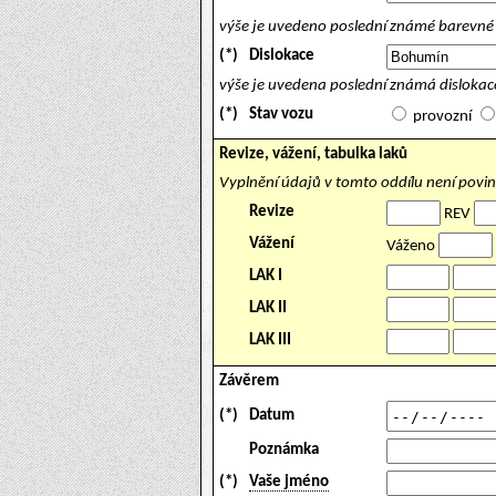
výše je uvedeno poslední známé barevné 
(*)
Dislokace
výše je uvedena poslední známá dislokace
(*)
Stav vozu
provozní
Revize, vážení, tabulka laků
Vyplnění údajů v tomto oddílu není povi
Revize
REV
Vážení
Váženo
LAK I
LAK II
LAK III
Závěrem
(*)
Datum
Poznámka
(*)
Vaše jméno