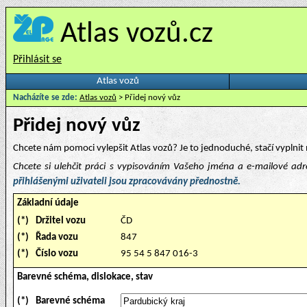
Atlas vozů.cz
Přihlásit se
Atlas vozů
Nacházíte se zde:
Atlas vozů
> Přidej nový vůz
Přidej nový vůz
Chcete nám pomoci vylepšit Atlas vozů? Je to jednoduché, stačí vyplnit 
Chcete si ulehčit práci s vypisováním Vašeho jména a e-mailové ad
přihlášenými uživateli jsou zpracovávány přednostně.
Základní údaje
(*)
Držitel vozu
ČD
(*)
Řada vozu
847
(*)
Číslo vozu
95 54 5 847 016-3
Barevné schéma, dislokace, stav
(*)
Barevné schéma