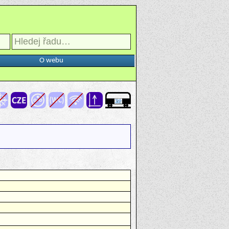
O webu