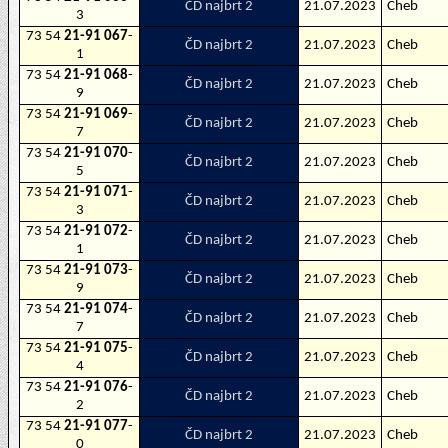
ČD najbrt 2
21.07.2023
Cheb
3
73 54
21-91 067
-
ČD najbrt 2
21.07.2023
Cheb
1
73 54
21-91 068
-
ČD najbrt 2
21.07.2023
Cheb
9
73 54
21-91 069
-
ČD najbrt 2
21.07.2023
Cheb
7
73 54
21-91 070
-
ČD najbrt 2
21.07.2023
Cheb
5
73 54
21-91 071
-
ČD najbrt 2
21.07.2023
Cheb
3
73 54
21-91 072
-
ČD najbrt 2
21.07.2023
Cheb
1
73 54
21-91 073
-
ČD najbrt 2
21.07.2023
Cheb
9
73 54
21-91 074
-
ČD najbrt 2
21.07.2023
Cheb
7
73 54
21-91 075
-
ČD najbrt 2
21.07.2023
Cheb
4
73 54
21-91 076
-
ČD najbrt 2
21.07.2023
Cheb
2
73 54
21-91 077
-
ČD najbrt 2
21.07.2023
Cheb
0