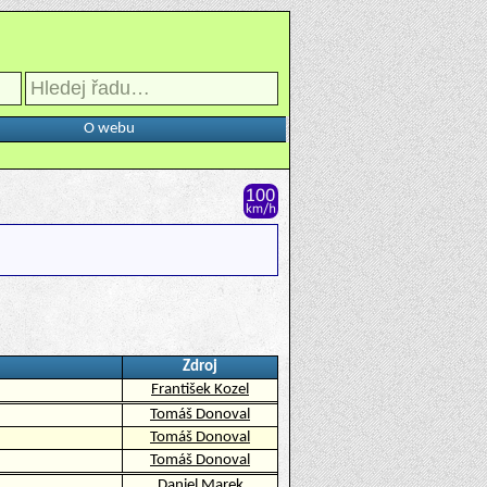
O webu
Zdroj
František Kozel
Tomáš Donoval
Tomáš Donoval
Tomáš Donoval
Daniel Marek