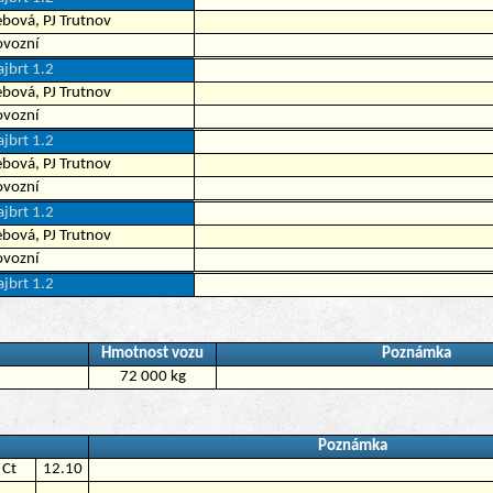
bová, PJ Trutnov
ovozní
jbrt 1.2
bová, PJ Trutnov
ovozní
jbrt 1.2
bová, PJ Trutnov
ovozní
jbrt 1.2
bová, PJ Trutnov
ovozní
jbrt 1.2
Hmotnost vozu
Poznámka
72 000 kg
Poznámka
Ct
12.10