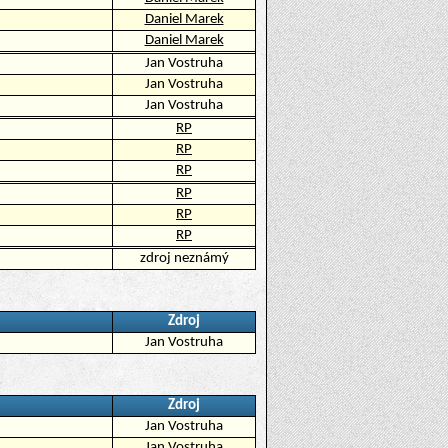
Daniel Marek
Daniel Marek
Jan Vostruha
Jan Vostruha
Jan Vostruha
RP
RP
RP
RP
RP
RP
zdroj neznámý
Zdroj
Jan Vostruha
Zdroj
Jan Vostruha
Jan Vostruha