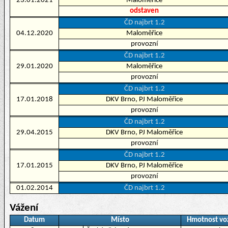
23.01.2021
Maloměřice
odstaven
ČD najbrt 1.2
04.12.2020
Maloměřice
provozní
ČD najbrt 1.2
29.01.2020
Maloměřice
provozní
ČD najbrt 1.2
17.01.2018
DKV Brno, PJ Maloměřice
provozní
ČD najbrt 1.2
29.04.2015
DKV Brno, PJ Maloměřice
provozní
ČD najbrt 1.2
17.01.2015
DKV Brno, PJ Maloměřice
provozní
01.02.2014
ČD najbrt 1.2
Vážení
Datum
Místo
Hmotnost vo