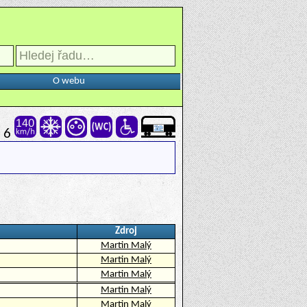
O webu
6
Zdroj
Martin Malý
Martin Malý
Martin Malý
Martin Malý
Martin Malý