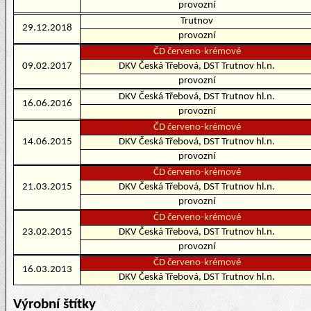
provozní
Trutnov
29.12.2018
provozní
ČD červeno-krémové
09.02.2017
DKV Česká Třebová, DST Trutnov hl.n.
provozní
DKV Česká Třebová, DST Trutnov hl.n.
16.06.2016
provozní
ČD červeno-krémové
14.06.2015
DKV Česká Třebová, DST Trutnov hl.n.
provozní
ČD červeno-krémové
21.03.2015
DKV Česká Třebová, DST Trutnov hl.n.
provozní
ČD červeno-krémové
23.02.2015
DKV Česká Třebová, DST Trutnov hl.n.
provozní
ČD červeno-krémové
16.03.2013
DKV Česká Třebová, DST Trutnov hl.n.
Výrobní štítky