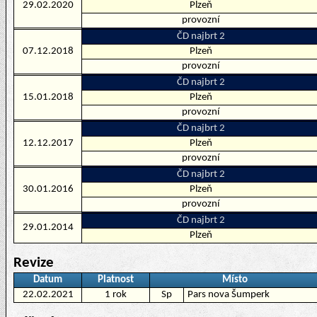
29.02.2020
Plzeň
provozní
ČD najbrt 2
07.12.2018
Plzeň
provozní
ČD najbrt 2
15.01.2018
Plzeň
provozní
ČD najbrt 2
12.12.2017
Plzeň
provozní
ČD najbrt 2
30.01.2016
Plzeň
provozní
ČD najbrt 2
29.01.2014
Plzeň
Revize
Datum
Platnost
Místo
22.02.2021
1 rok
Sp
Pars nova Šumperk