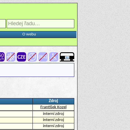
O webu
Zdroj
František Kozel
interní zdroj
interní zdroj
interní zdroj