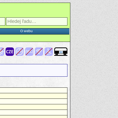
O webu