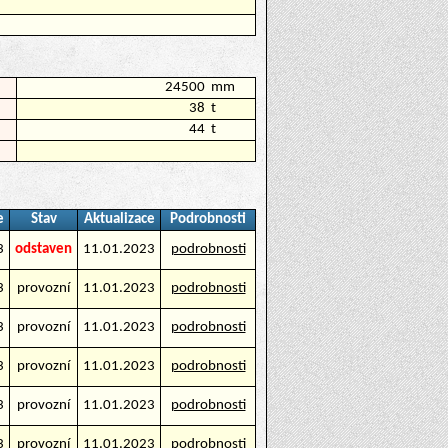
24500
mm
38
t
44
t
e
Stav
Aktualizace
Podrobnosti
3
odstaven
11.01.2023
podrobnosti
3
provozní
11.01.2023
podrobnosti
3
provozní
11.01.2023
podrobnosti
3
provozní
11.01.2023
podrobnosti
3
provozní
11.01.2023
podrobnosti
3
provozní
11.01.2023
podrobnosti