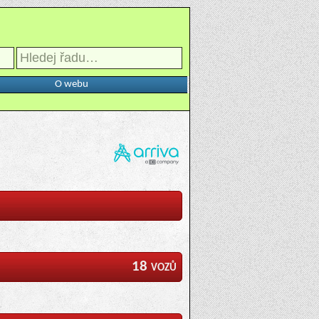
O webu
18 vozů